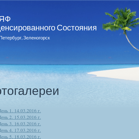
ИЯФ
денсированного Состояния
Петербург, Зеленогорск
тогалереи
День 1. 14.03.2016 г.
День 2. 15.03.2016 г.
День 3. 16.03.2016 г.
День 4. 17.03.2016 г.
День 5. 18.03.2016 г.